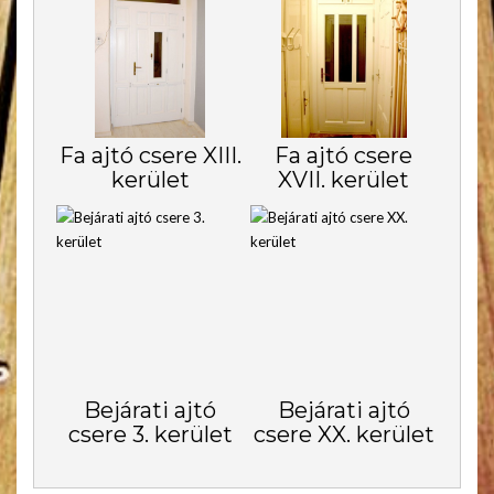
Fa ajtó csere XIII.
Fa ajtó csere
kerület
XVII. kerület
Bejárati ajtó
Bejárati ajtó
csere 3. kerület
csere XX. kerület