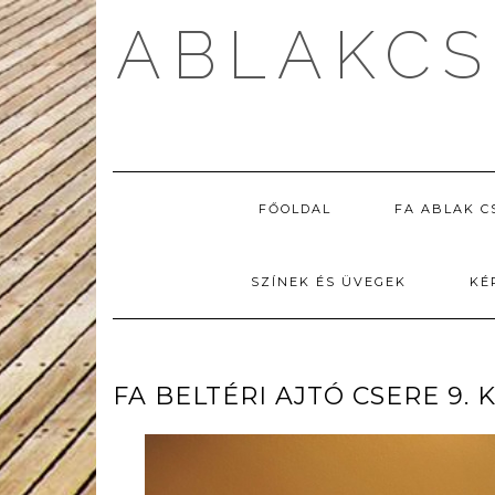
Skip
ABLAKCS
to
content
FŐOLDAL
FA ABLAK C
SZÍNEK ÉS ÜVEGEK
KÉ
FA BELTÉRI AJTÓ CSERE 9.