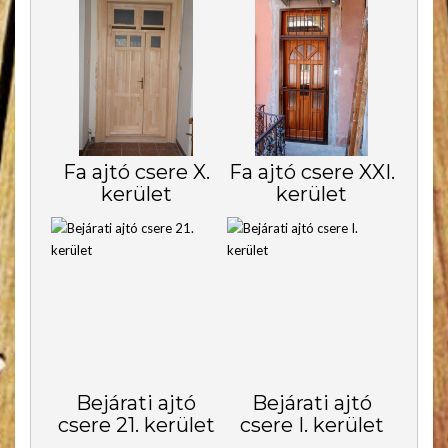
Fa ajtó csere X.
Fa ajtó csere XXI.
kerület
kerület
Bejárati ajtó
Bejárati ajtó
csere 21. kerület
csere I. kerület